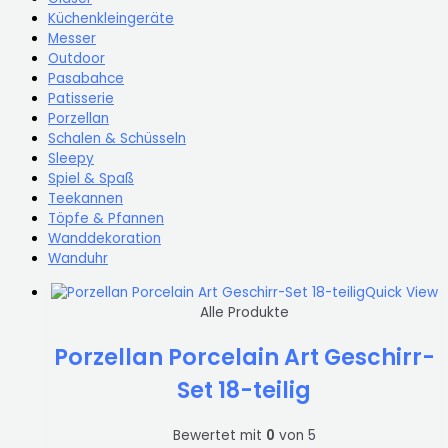
Küchenkleingeräte
Messer
Outdoor
Pasabahce
Patisserie
Porzellan
Schalen & Schüsseln
Sleepy
Spiel & Spaß
Teekannen
Töpfe & Pfannen
Wanddekoration
Wanduhr
Quick View
Alle Produkte
Porzellan Porcelain Art Geschirr-
Set 18-teilig
Bewertet mit
0
von 5