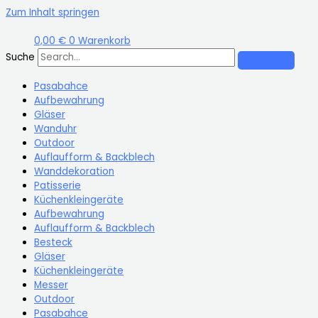
Zum Inhalt springen
0,00
€
0
Warenkorb
Suche
Pasabahce
Aufbewahrung
Gläser
Wanduhr
Outdoor
Auflaufform & Backblech
Wanddekoration
Patisserie
Küchenkleingeräte
Aufbewahrung
Auflaufform & Backblech
Besteck
Gläser
Küchenkleingeräte
Messer
Outdoor
Pasabahce