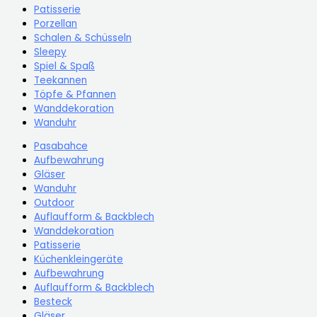
Patisserie
Porzellan
Schalen & Schüsseln
Sleepy
Spiel & Spaß
Teekannen
Töpfe & Pfannen
Wanddekoration
Wanduhr
Pasabahce
Aufbewahrung
Gläser
Wanduhr
Outdoor
Auflaufform & Backblech
Wanddekoration
Patisserie
Küchenkleingeräte
Aufbewahrung
Auflaufform & Backblech
Besteck
Gläser