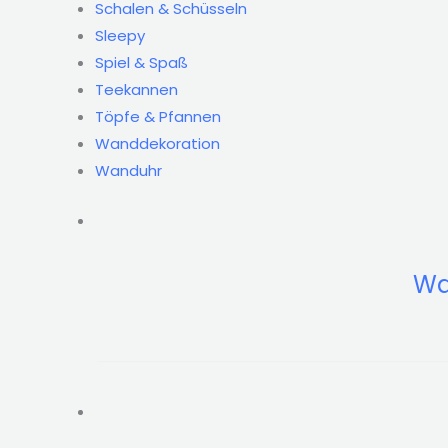
Schalen & Schüsseln
Sleepy
Spiel & Spaß
Teekannen
Töpfe & Pfannen
Wanddekoration
Wanduhr
Wa