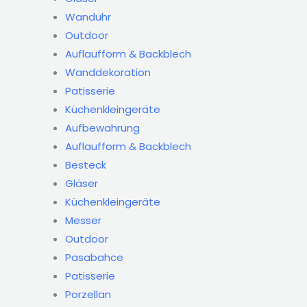
Wanduhr
Outdoor
Auflaufform & Backblech
Wanddekoration
Patisserie
Küchenkleingeräte
Aufbewahrung
Auflaufform & Backblech
Besteck
Gläser
Küchenkleingeräte
Messer
Outdoor
Pasabahce
Patisserie
Porzellan