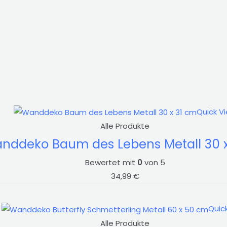
Quick V
Alle Produkte
nddeko Baum des Lebens Metall 30 x
Bewertet mit
0
von 5
34,99
€
Quic
Alle Produkte