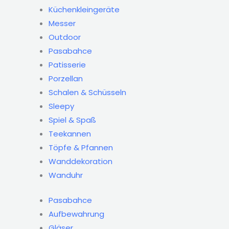
Küchenkleingeräte
Messer
Outdoor
Pasabahce
Patisserie
Porzellan
Schalen & Schüsseln
Sleepy
Spiel & Spaß
Teekannen
Töpfe & Pfannen
Wanddekoration
Wanduhr
Pasabahce
Aufbewahrung
Gläser