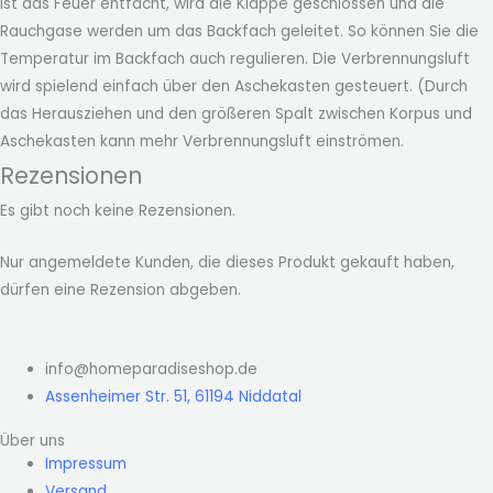
Ist das Feuer entfacht, wird die Klappe geschlossen und die
Rauchgase werden um das Backfach geleitet. So können Sie die
Temperatur im Backfach auch regulieren. Die Verbrennungsluft
wird spielend einfach über den Aschekasten gesteuert. (Durch
das Herausziehen und den größeren Spalt zwischen Korpus und
Aschekasten kann mehr Verbrennungsluft einströmen.
Rezensionen
Es gibt noch keine Rezensionen.
Nur angemeldete Kunden, die dieses Produkt gekauft haben,
dürfen eine Rezension abgeben.
info@homeparadiseshop.de
Assenheimer Str. 51, 61194 Niddatal
Über uns
Impressum
Versand