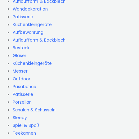
Auflaufform & Backblech
Wanddekoration
Patisserie
Küchenkleingeräte
Aufbewahrung
Auflaufform & Backblech
Besteck
Gläser
Küchenkleingeräte
Messer
Outdoor
Pasabahce
Patisserie
Porzellan
Schalen & Schüsseln
Sleepy
Spiel & Spaß
Teekannen