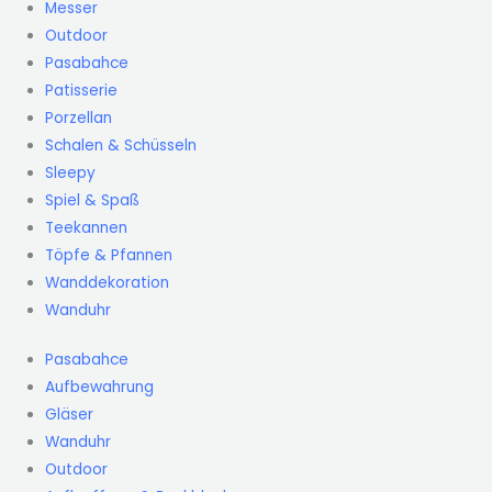
Messer
Outdoor
Pasabahce
Patisserie
Porzellan
Schalen & Schüsseln
Sleepy
Spiel & Spaß
Teekannen
Töpfe & Pfannen
Wanddekoration
Wanduhr
Pasabahce
Aufbewahrung
Gläser
Wanduhr
Outdoor