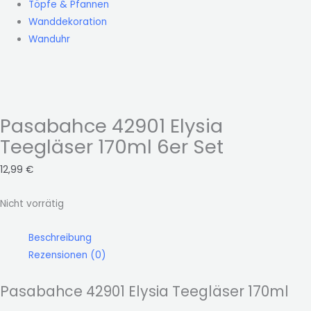
Töpfe & Pfannen
Wanddekoration
Wanduhr
Pasabahce 42901 Elysia
Teegläser 170ml 6er Set
12,99
€
Nicht vorrätig
Beschreibung
Rezensionen (0)
Pasabahce 42901 Elysia Teegläser 170ml