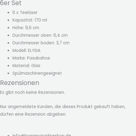
6er Set
6 x Teeläser
Kapazität: 170 ml
Höhe: 9,6 cm
Durchmesser oben: 6,4 cm
Durchmesser boden: 3,7 cm
Modell: ELYSIA
Marke: Pasabahce
Material: Glas
Spülmaschinengeeignet
Rezensionen
Es gibt noch keine Rezensionen.
Nur angemeldete Kunden, die dieses Produkt gekauft haben,
dürfen eine Rezension abgeben.
info@homeparadiseshop.de