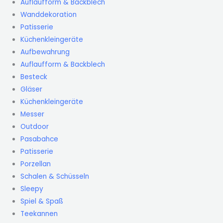
Auflaufform & Backblech
Wanddekoration
Patisserie
Küchenkleingeräte
Aufbewahrung
Auflaufform & Backblech
Besteck
Gläser
Küchenkleingeräte
Messer
Outdoor
Pasabahce
Patisserie
Porzellan
Schalen & Schüsseln
Sleepy
Spiel & Spaß
Teekannen