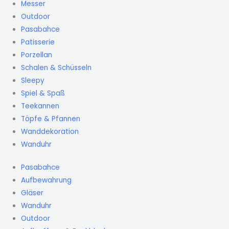
Messer
Outdoor
Pasabahce
Patisserie
Porzellan
Schalen & Schüsseln
Sleepy
Spiel & Spaß
Teekannen
Töpfe & Pfannen
Wanddekoration
Wanduhr
Pasabahce
Aufbewahrung
Gläser
Wanduhr
Outdoor