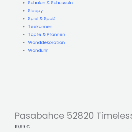
Schalen & Schüsseln
Sleepy
Spiel & Spaß
Teekannen
Töpfe & Pfannen
Wanddekoration
Wanduhr
Pasabahce 52820 Timeless
19,99
€