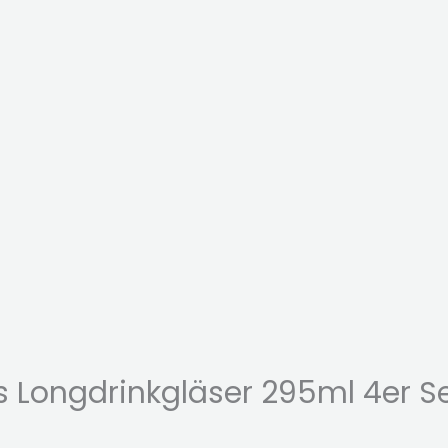
 Longdrinkgläser 295ml 4er S