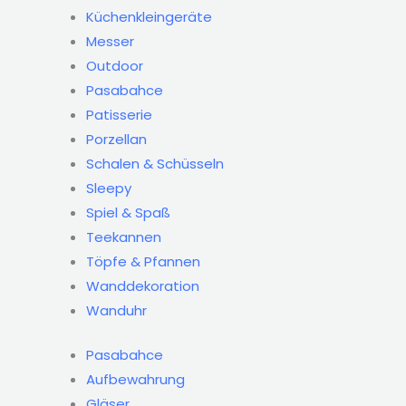
Küchenkleingeräte
Messer
Outdoor
Pasabahce
Patisserie
Porzellan
Schalen & Schüsseln
Sleepy
Spiel & Spaß
Teekannen
Töpfe & Pfannen
Wanddekoration
Wanduhr
Pasabahce
Aufbewahrung
Gläser