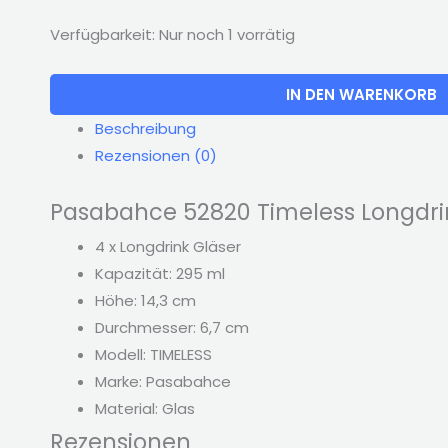
Verfügbarkeit:
Nur noch 1 vorrätig
IN DEN WARENKORB
Beschreibung
Rezensionen (0)
Pasabahce 52820 Timeless Longdri
4 x Longdrink Gläser
Kapazität: 295 ml
Höhe: 14,3 cm
Durchmesser: 6,7 cm
Modell: TIMELESS
Marke: Pasabahce
Material: Glas
Rezensionen