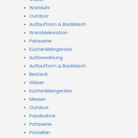
Wanduhr
Outdoor
Auflaufform & Backblech
Wanddekoration
Patisserie
Küchenkleingeräte
Aufbewahrung
Auflaufform & Backblech
Besteck
Gläser
Küchenkleingeräte
Messer
Outdoor
Pasabahce
Patisserie
Porzellan