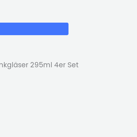
nkgläser 295ml 4er Set