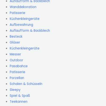
Auflaufform & Backblech
Wanddekoration
Patisserie
Küchenkleingeräte
Aufbewahrung
Auflaufform & Backblech
Besteck
Gläser
Küchenkleingeräte
Messer
Outdoor
Pasabahce
Patisserie
Porzellan
Schalen & Schüsseln
Sleepy
Spiel & Spaß
Teekannen