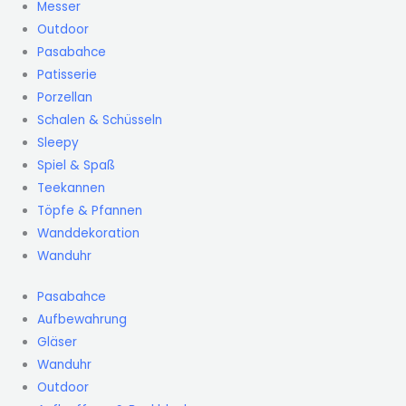
Messer
Outdoor
Pasabahce
Patisserie
Porzellan
Schalen & Schüsseln
Sleepy
Spiel & Spaß
Teekannen
Töpfe & Pfannen
Wanddekoration
Wanduhr
Pasabahce
Aufbewahrung
Gläser
Wanduhr
Outdoor