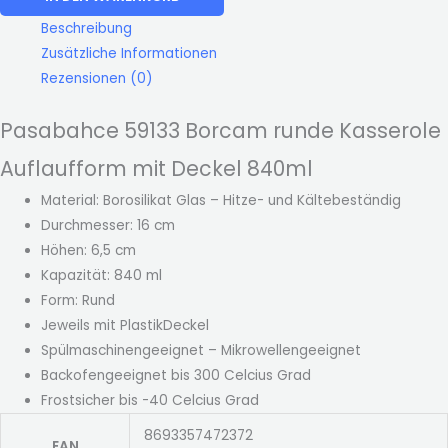
Beschreibung
Zusätzliche Informationen
Rezensionen (0)
Pasabahce 59133 Borcam runde Kasserole
Auflaufform mit Deckel 840ml
Material: Borosilikat Glas – Hitze- und Kältebeständig
Durchmesser: 16 cm
Höhen: 6,5 cm
Kapazität: 840 ml
Form: Rund
Jeweils mit PlastikDeckel
Spülmaschinengeeignet – Mikrowellengeeignet
Backofengeeignet bis 300 Celcius Grad
Frostsicher bis -40 Celcius Grad
8693357472372
EAN