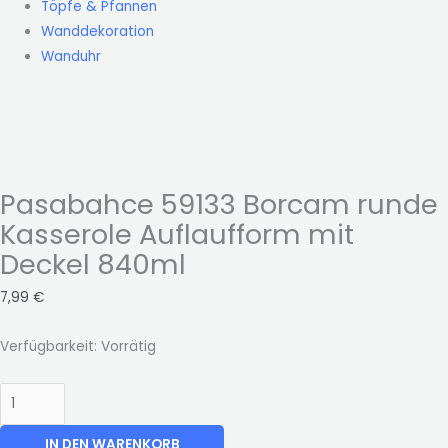
Töpfe & Pfannen
Wanddekoration
Wanduhr
Pasabahce 59133 Borcam runde
Kasserole Auflaufform mit
Deckel 840ml
7,99
€
Verfügbarkeit:
Vorrätig
IN DEN WARENKORB