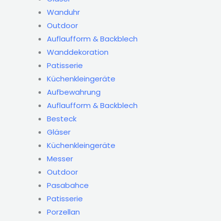
Wanduhr
Outdoor
Auflaufform & Backblech
Wanddekoration
Patisserie
Küchenkleingeräte
Aufbewahrung
Auflaufform & Backblech
Besteck
Gläser
Küchenkleingeräte
Messer
Outdoor
Pasabahce
Patisserie
Porzellan