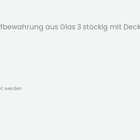
ufbewahrung aus Glas 3 stöckig mit Deck
et werden