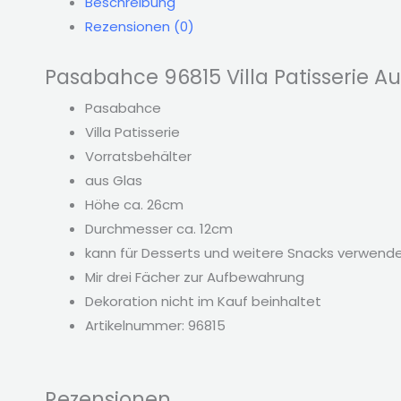
Beschreibung
Rezensionen (0)
Pasabahce 96815 Villa Patisserie A
Pasabahce
Villa Patisserie
Vorratsbehälter
aus Glas
Höhe ca. 26cm
Durchmesser ca. 12cm
kann für Desserts und weitere Snacks verwend
Mir drei Fächer zur Aufbewahrung
Dekoration nicht im Kauf beinhaltet
Artikelnummer: 96815
Rezensionen