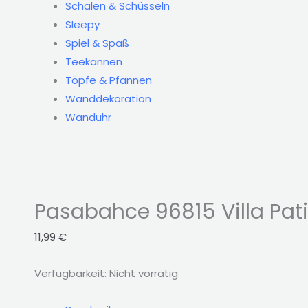
Schalen & Schüsseln
Sleepy
Spiel & Spaß
Teekannen
Töpfe & Pfannen
Wanddekoration
Wanduhr
Pasabahce 96815 Villa Pat
11,99
€
Verfügbarkeit:
Nicht vorrätig