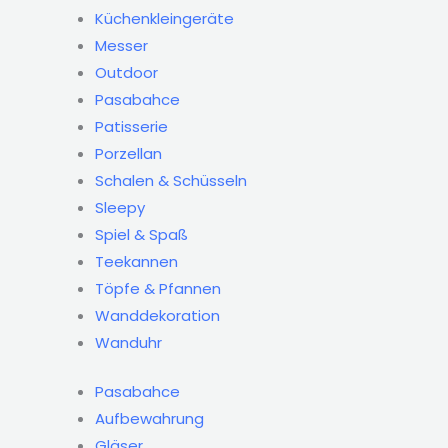
Küchenkleingeräte
Messer
Outdoor
Pasabahce
Patisserie
Porzellan
Schalen & Schüsseln
Sleepy
Spiel & Spaß
Teekannen
Töpfe & Pfannen
Wanddekoration
Wanduhr
Pasabahce
Aufbewahrung
Gläser