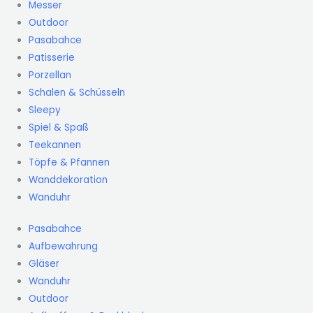
Messer
Outdoor
Pasabahce
Patisserie
Porzellan
Schalen & Schüsseln
Sleepy
Spiel & Spaß
Teekannen
Töpfe & Pfannen
Wanddekoration
Wanduhr
Pasabahce
Aufbewahrung
Gläser
Wanduhr
Outdoor