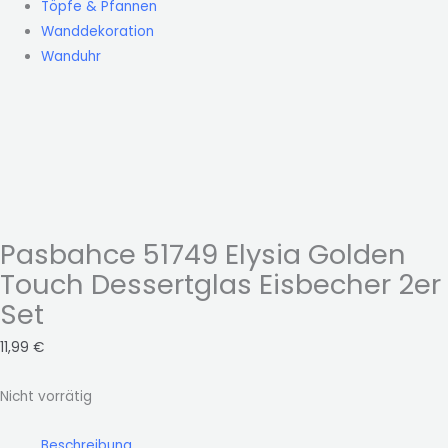
Töpfe & Pfannen
Wanddekoration
Wanduhr
Pasbahce 51749 Elysia Golden
Touch Dessertglas Eisbecher 2er
Set
11,99
€
Nicht vorrätig
Beschreibung