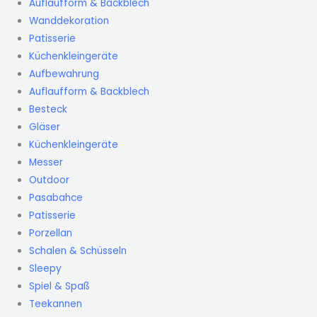
Auflaufform & Backblech
Wanddekoration
Patisserie
Küchenkleingeräte
Aufbewahrung
Auflaufform & Backblech
Besteck
Gläser
Küchenkleingeräte
Messer
Outdoor
Pasabahce
Patisserie
Porzellan
Schalen & Schüsseln
Sleepy
Spiel & Spaß
Teekannen