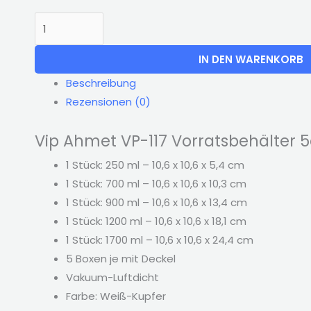
IN DEN WARENKORB
Beschreibung
Rezensionen (0)
Vip Ahmet VP-117 Vorratsbehälter 
1 Stück: 250 ml – 10,6 x 10,6 x 5,4 cm
1 Stück: 700 ml – 10,6 x 10,6 x 10,3 cm
1 Stück: 900 ml – 10,6 x 10,6 x 13,4 cm
1 Stück: 1200 ml – 10,6 x 10,6 x 18,1 cm
1 Stück: 1700 ml – 10,6 x 10,6 x 24,4 cm
5 Boxen je mit Deckel
Vakuum-Luftdicht
Farbe: Weiß-Kupfer