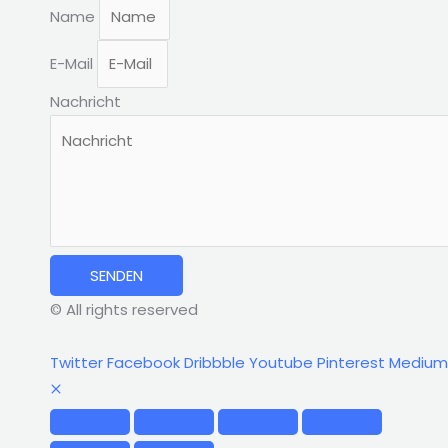
Name
E-Mail
Nachricht
SENDEN
© All rights reserved
Twitter
Facebook
Dribbble
Youtube
Pinterest
Medium