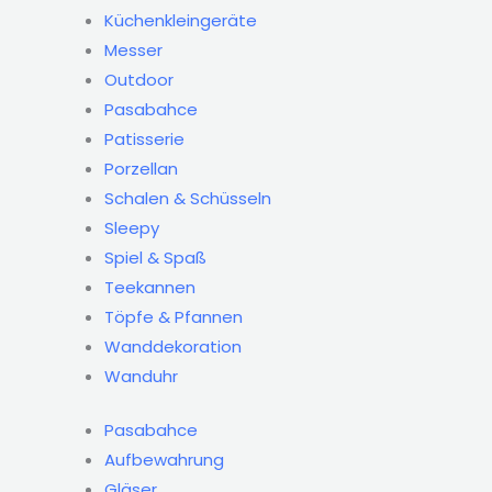
Küchenkleingeräte
Messer
Outdoor
Pasabahce
Patisserie
Porzellan
Schalen & Schüsseln
Sleepy
Spiel & Spaß
Teekannen
Töpfe & Pfannen
Wanddekoration
Wanduhr
Pasabahce
Aufbewahrung
Gläser