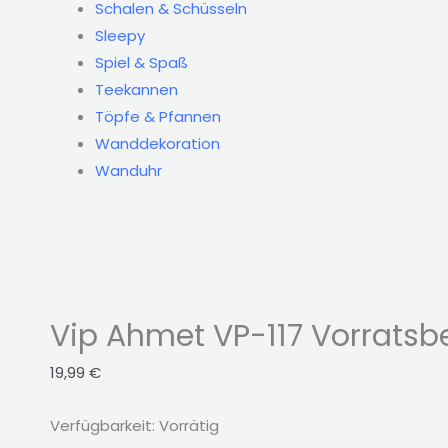
Schalen & Schüsseln
Sleepy
Spiel & Spaß
Teekannen
Töpfe & Pfannen
Wanddekoration
Wanduhr
Vip Ahmet VP-117 Vorratsb
19,99
€
Verfügbarkeit:
Vorrätig