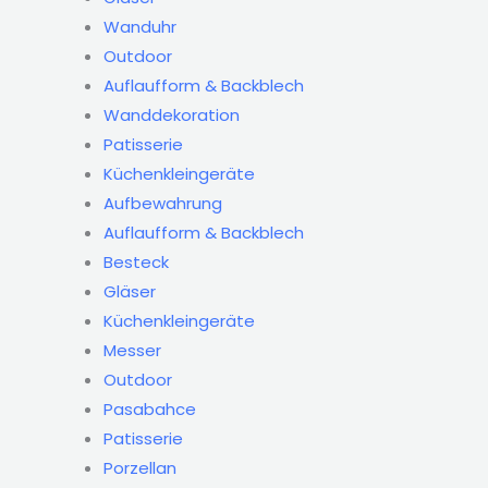
Wanduhr
Outdoor
Auflaufform & Backblech
Wanddekoration
Patisserie
Küchenkleingeräte
Aufbewahrung
Auflaufform & Backblech
Besteck
Gläser
Küchenkleingeräte
Messer
Outdoor
Pasabahce
Patisserie
Porzellan