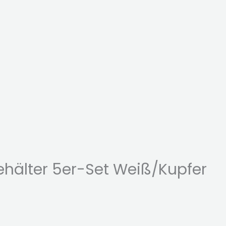
ehälter 5er-Set Weiß/Kupfer